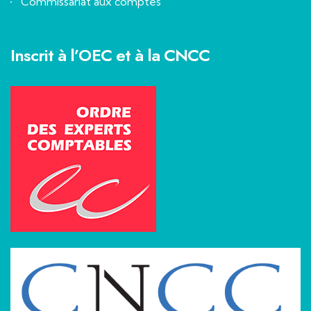
Commissariat aux comptes
Inscrit à l’OEC et à la CNCC