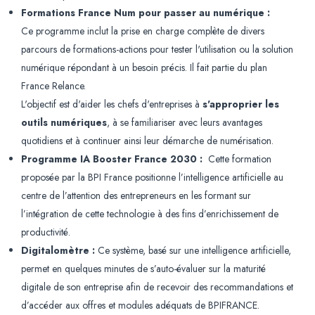
Formations France Num pour passer au numérique :
Ce programme inclut la prise en charge complète de divers
parcours de formations-actions pour tester l'utilisation ou la solution
numérique répondant à un besoin précis. Il fait partie du plan
France Relance.
L'objectif est d'aider les chefs d'entreprises à
s'approprier les
outils numériques
, à se familiariser avec leurs avantages
quotidiens et à continuer ainsi leur démarche de numérisation.
Programme IA Booster France 2030 :
Cette formation
proposée par la BPI France positionne l’intelligence artificielle au
centre de l’attention des entrepreneurs en les formant sur
l’intégration de cette technologie à des fins d’enrichissement de
productivité.
Digitalomètre :
Ce système, basé sur une intelligence artificielle,
permet en quelques minutes de s’auto-évaluer sur la maturité
digitale de son entreprise afin de recevoir des recommandations et
d’accéder aux offres et modules adéquats de BPIFRANCE.