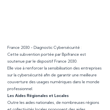
partie des coûts liés à l'achat de
matériel informatique, de logiciels, ou
encore de services de formation.
France 2030 - Diagnostic Cybersécurité :
Cette subvention portée par Bpifrance est
soutenue par le dispositif France 2030.
Elle vise à renforcer la sensibilisation des entreprises
sur la cybersécurité afin de garantir une meilleure
couverture des usages numériques dans le monde
professionnel.
Les Aides Régionales et Locales
Outre les aides nationales, de nombreuses régions
et collectivités locales proposent des aides