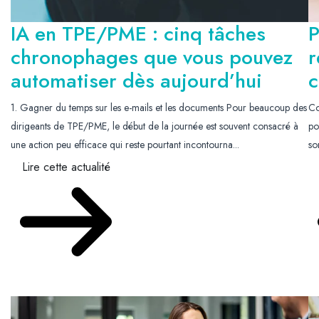
IA en TPE/PME : cinq tâches
P
chronophages que vous pouvez
r
automatiser dès aujourd’hui
c
1. Gagner du temps sur les e-mails et les documents Pour beaucoup des
Co
dirigeants de TPE/PME, le début de la journée est souvent consacré à
po
une action peu efficace qui reste pourtant incontourna...
so
Lire cette actualité