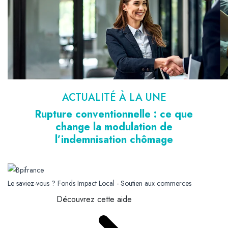
ACTUALITÉ À LA UNE
Rupture conventionnelle : ce que
change la modulation de
l’indemnisation chômage
Le saviez-vous ?
Fonds Impact Local - Soutien aux commerces
Découvrez cette aide