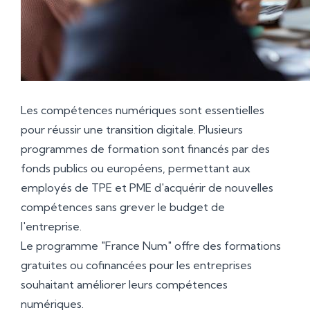
Les compétences numériques sont essentielles
pour réussir une transition digitale. Plusieurs
programmes de formation sont financés par des
fonds publics ou européens, permettant aux
employés de TPE et PME d'acquérir de nouvelles
compétences sans grever le budget de
l'entreprise.
Le programme "France Num" offre des formations
gratuites ou cofinancées pour les entreprises
souhaitant améliorer leurs compétences
numériques.