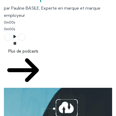
par Pauline BASILE, Experte en marque et marque
employeur
0m00s
0m00s
Plus de podcasts