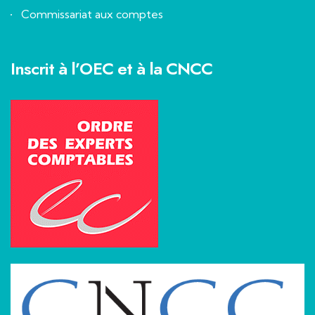
Commissariat aux comptes
Inscrit à l’OEC et à la CNCC