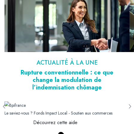
ACTUALITÉ À LA UNE
Rupture conventionnelle : ce que
change la modulation de
l’indemnisation chômage
Le saviez-vous ?
Fonds Impact Local - Soutien aux commerces
Découvrez cette aide