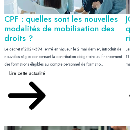
CPF : quelles sont les nouvelles
J
modalités de mobilisation des
q
droits ?
r
Le décret n°2024-394, entré en vigueur le 2 mai dernier, introduit de
Le
nouvelles règles concernant la contribution obligatoire au financement
11
des formations éligibles au compte personnel de formatio...
ma
Lire cette actualité