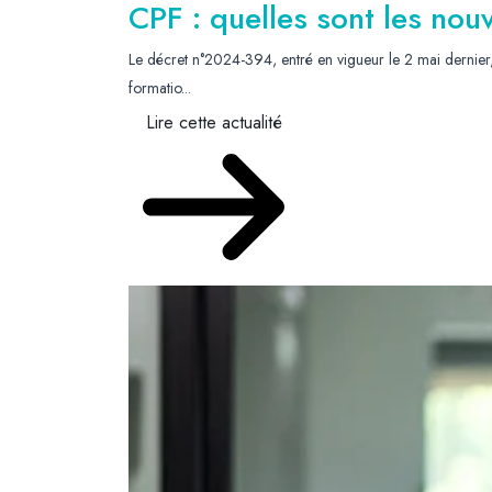
CPF : quelles sont les nou
Le décret n°2024-394, entré en vigueur le 2 mai dernier,
formatio...
Lire cette actualité