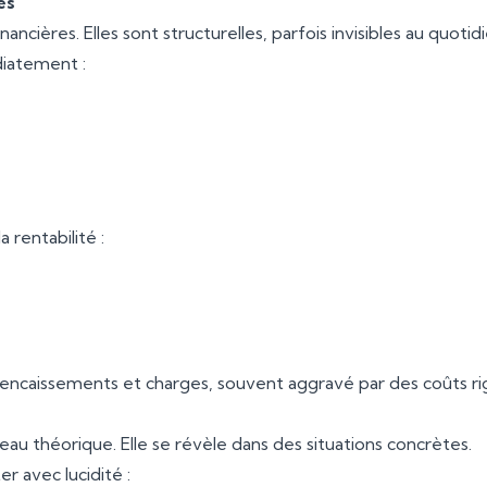
es
ancières. Elles sont structurelles, parfois invisibles au quotidi
diatement :
 rentabilité :
e encaissements et charges, souvent aggravé par des coûts ri
eau théorique. Elle se révèle dans des situations concrètes.
r avec lucidité :