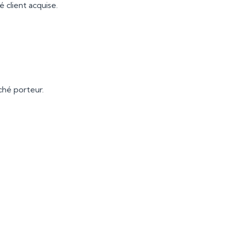
é client acquise.
ché porteur.