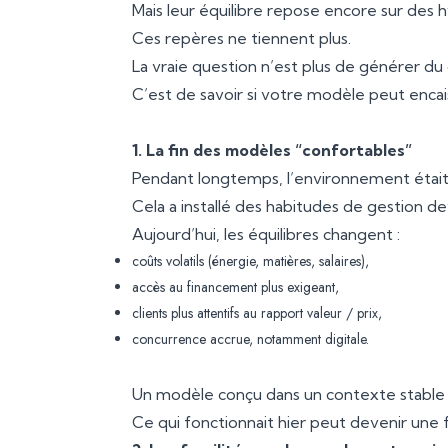
Mais leur équilibre repose encore sur des hyp
Ces repères ne tiennent plus.
La vraie question n’est plus de générer du c
C’est de savoir si votre modèle peut enca
1. La fin des modèles “confortables”
Pendant longtemps, l’environnement était 
Cela a installé des habitudes de gestion d
Aujourd’hui, les équilibres changent :
coûts volatils (énergie, matières, salaires),
accès au financement plus exigeant,
clients plus attentifs au rapport valeur / prix,
concurrence accrue, notamment digitale.
Un modèle conçu dans un contexte stable 
Ce qui fonctionnait hier peut devenir une f