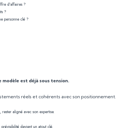
fre d’affaires ?
ts ?
une personne clé ?
e modèle est déjà sous tension.
justements réels et cohérents avec son positionnement.
, rester aligné avec son expertise.
évisibilité devient un atout clé.