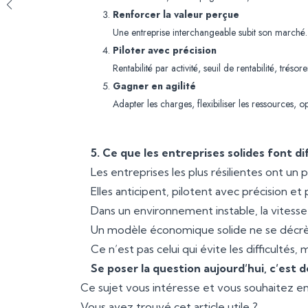
Renforcer la valeur perçue
Une entreprise interchangeable subit son marché. Une
Piloter avec précision
Rentabilité par activité, seuil de rentabilité, tréso
Gagner en agilité
Adapter les charges, flexibiliser les ressources, op
5. Ce que les entreprises solides font 
Les entreprises les plus résilientes ont un
Elles anticipent, pilotent avec précision et
Dans un environnement instable, la vitess
Un modèle économique solide ne se décrète p
Ce n’est pas celui qui évite les difficultés, 
Se poser la question aujourd’hui, c’est 
Ce sujet vous intéresse et vous souhaitez en
Vous avez trouvé cet article utile ?