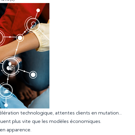
célération technologique, attentes clients en mutation…
voluent plus vite que les modèles économiques.
 en apparence.