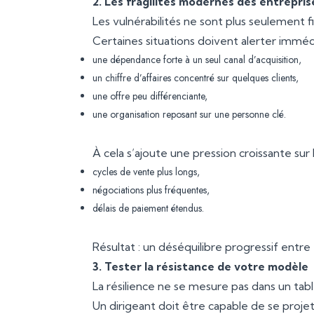
2. Les fragilités modernes des entrepris
Les vulnérabilités ne sont plus seulement fin
Certaines situations doivent alerter immé
une dépendance forte à un seul canal d’acquisition,
un chiffre d’affaires concentré sur quelques clients,
une offre peu différenciante,
une organisation reposant sur une personne clé.
À cela s’ajoute une pression croissante sur la
cycles de vente plus longs,
négociations plus fréquentes,
délais de paiement étendus.
Résultat : un déséquilibre progressif entr
3. Tester la résistance de votre modèle
La résilience ne se mesure pas dans un tabl
Un dirigeant doit être capable de se projete