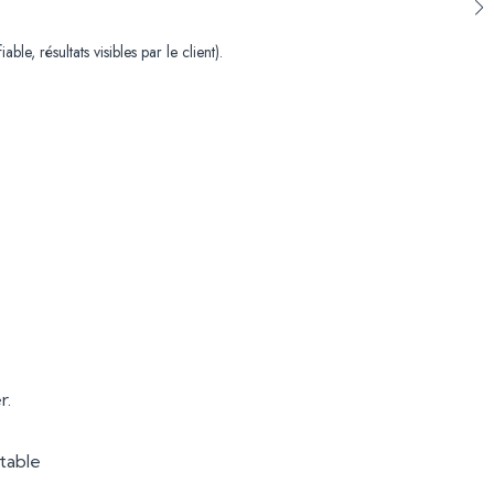
le, résultats visibles par le client).
r.
table