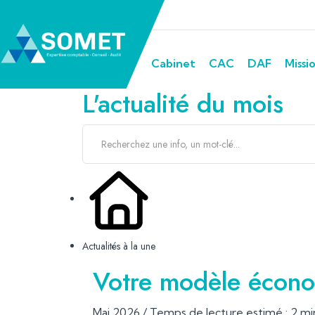
Cabinet
CAC
DAF
Missi
L'actualité du mois
Actualités à la une
Votre modèle économi
Mai 2026 / Temps de lecture estimé : 2 mi