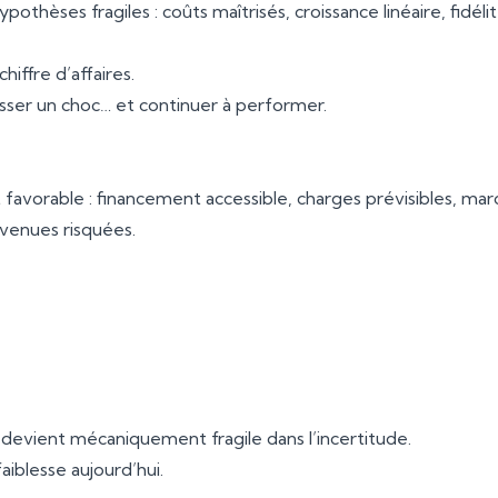
othèses fragiles : coûts maîtrisés, croissance linéaire, fidélit
hiffre d’affaires.
isser un choc… et continuer à performer.
favorable : financement accessible, charges prévisibles, mar
evenues risquées.
devient mécaniquement fragile dans l’incertitude.
aiblesse aujourd’hui.