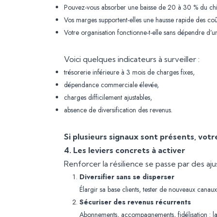
Pouvez-vous absorber une baisse de 20 à 30 % du chif
Vos marges supportent-elles une hausse rapide des coû
Votre organisation fonctionne-t-elle sans dépendre d’
Voici quelques indicateurs à surveiller :
trésorerie inférieure à 3 mois de charges fixes,
dépendance commerciale élevée,
charges difficilement ajustables,
absence de diversification des revenus.
Si plusieurs signaux sont présents, votr
4. Les leviers concrets à activer
Renforcer la résilience se passe par des a
Diversifier sans se disperser
Élargir sa base clients, tester de nouveaux canaux
Sécuriser des revenus récurrents
Abonnements, accompagnements, fidélisation : la pr