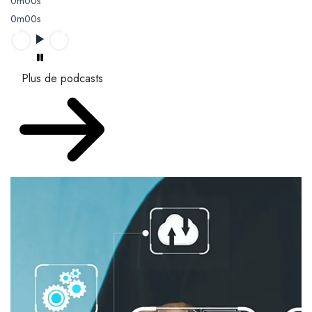
0m00s
0m00s
Plus de podcasts