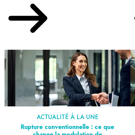
ACTUALITÉ À LA UNE
Rupture conventionnelle : ce que
change la modulation de