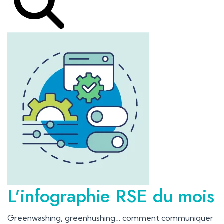
L'infographie RSE du mois
Greenwashing, greenhushing… comment communiquer