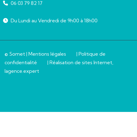
06 03 79 82 17
Du Lundi au Vendredi de 9h00 à 18h00
© Somet |
Mentions légales
|
Politique de
confidentialité
| Réalisation de sites Internet,
lagence.expert