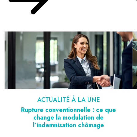
ACTUALITÉ À LA UNE
Rupture conventionnelle : ce que
change la modulation de
l’indemnisation chômage