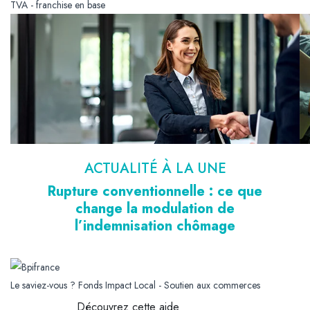
TVA - franchise en base
ACTUALITÉ À LA UNE
Rupture conventionnelle : ce que
change la modulation de
l’indemnisation chômage
Le saviez-vous ?
Fonds Impact Local - Soutien aux commerces
Découvrez cette aide