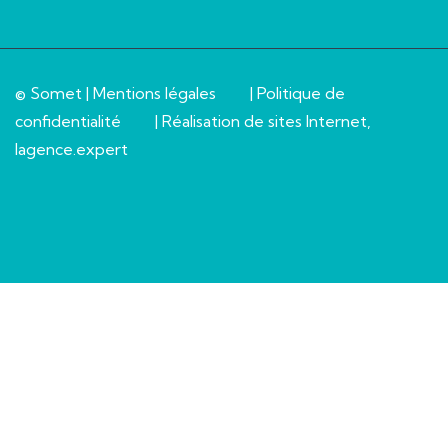
© Somet |
Mentions légales
|
Politique de
confidentialité
| Réalisation de sites Internet,
lagence.expert