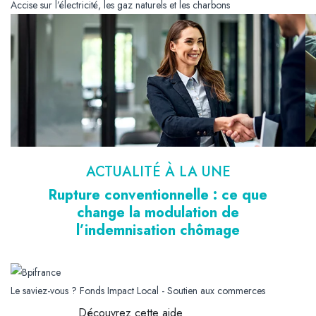
Accise sur l’électricité, les gaz naturels et les charbons
ACTUALITÉ À LA UNE
Rupture conventionnelle : ce que
change la modulation de
l’indemnisation chômage
Le saviez-vous ?
Fonds Impact Local - Soutien aux commerces
Découvrez cette aide