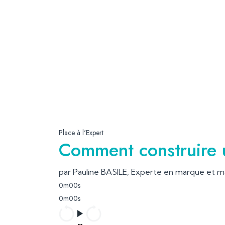
Place à l'Expert
Comment construire 
par Pauline BASILE, Experte en marque et 
0m00s
0m00s