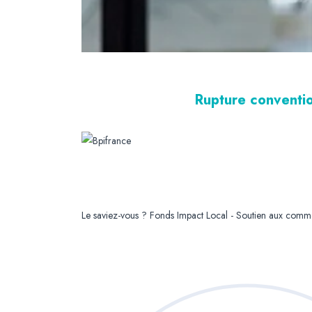
Rupture conventio
Le saviez-vous ?
Fonds Impact Local - Soutien aux com