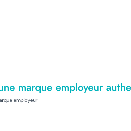
une marque employeur authen
marque employeur