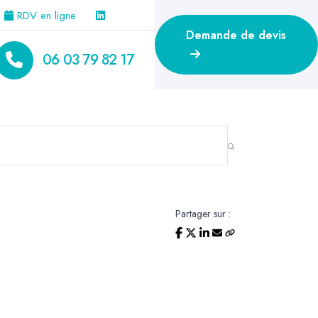
RDV en ligne
Demande de devis
06 03 79 82 17
Partager sur :