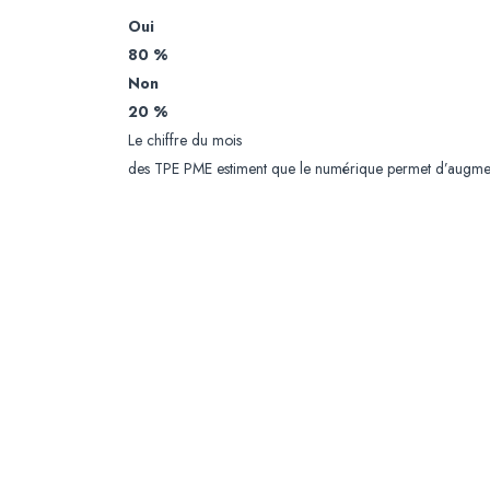
Oui
80 %
Non
20 %
Le chiffre du mois
des TPE PME estiment que le numérique permet d’augmente