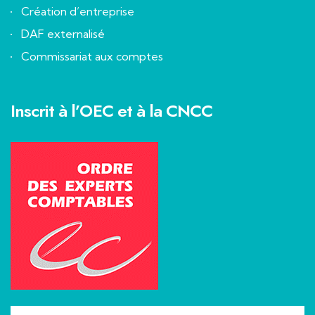
Création d’entreprise
DAF externalisé
Commissariat aux comptes
Inscrit à l’OEC et à la CNCC