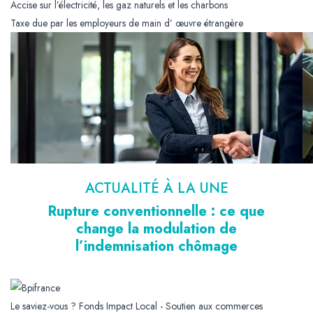
Accise sur l’électricité, les gaz naturels et les charbons
Taxe due par les employeurs de main d’ œuvre étrangère
ACTUALITÉ À LA UNE
Rupture conventionnelle : ce que
change la modulation de
l’indemnisation chômage
Le saviez-vous ?
Fonds Impact Local - Soutien aux commerces