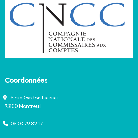
Coordonnées
6 rue Gaston Lauriau
93100 Montreuil
06 03 79 82 17