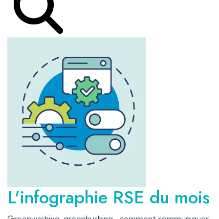
L'infographie RSE du mois
Greenwashing, greenhushing… comment communiquer