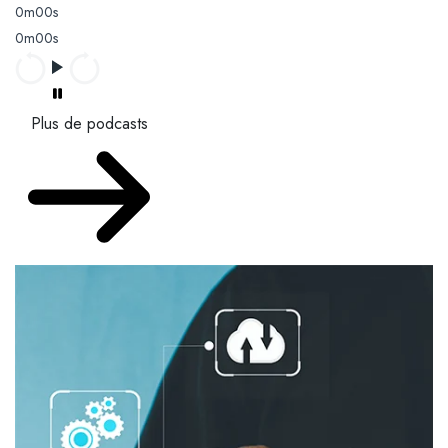
0m00s
0m00s
Plus de podcasts