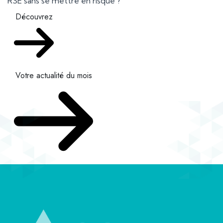
RSE sans se mettre en risque ?
Découvrez
Votre actualité du mois