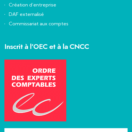
Création d’entreprise
DAF externalisé
Commissariat aux comptes
Inscrit à l’OEC et à la CNCC