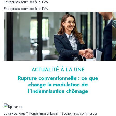
Entreprises soumises à la TVA
Entreprises soumises à la TVA
ACTUALITÉ À LA UNE
Rupture conventionnelle : ce que
change la modulation de
l’indemnisation chômage
Le saviez-vous ?
Fonds Impact Local - Soutien aux commerces