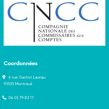
Coordonnées
6 rue Gaston Lauriau
93100 Montreuil
06 03 79 82 17