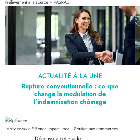
Prélèvement à la source – PASRAU
ACTUALITÉ À LA UNE
Rupture conventionnelle : ce que
change la modulation de
l’indemnisation chômage
Le saviez-vous ?
Fonds Impact Local - Soutien aux commerces
Découvrez cette aide