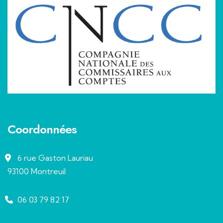
Coordonnées
6 rue Gaston Lauriau
93100 Montreuil
06 03 79 82 17