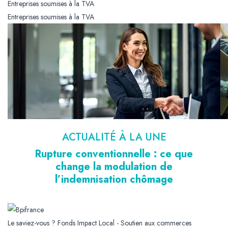
Entreprises soumises à la TVA
Entreprises soumises à la TVA
ACTUALITÉ À LA UNE
Rupture conventionnelle : ce que
change la modulation de
l’indemnisation chômage
Le saviez-vous ?
Fonds Impact Local - Soutien aux commerces