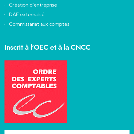
Création d’entreprise
DAF externalisé
Commissariat aux comptes
Inscrit à l’OEC et à la CNCC