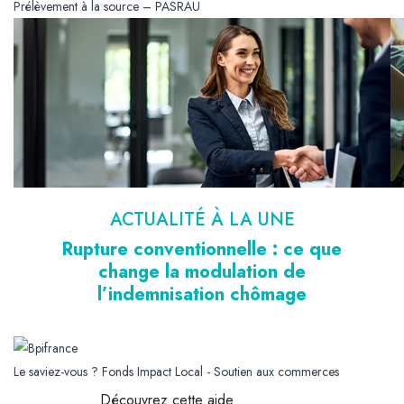
Prélèvement à la source – PASRAU
ACTUALITÉ À LA UNE
Rupture conventionnelle : ce que
change la modulation de
l’indemnisation chômage
Le saviez-vous ?
Fonds Impact Local - Soutien aux commerces
Découvrez cette aide