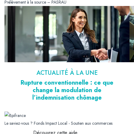
Prélèvement à la source – PASRAU
ACTUALITÉ À LA UNE
Rupture conventionnelle : ce que
change la modulation de
l’indemnisation chômage
Le saviez-vous ?
Fonds Impact Local - Soutien aux commerces
Découvrez cette aide