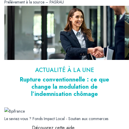
Prélèvement à la source – PASRAU
ACTUALITÉ À LA UNE
Rupture conventionnelle : ce que
change la modulation de
l’indemnisation chômage
Le saviez-vous ?
Fonds Impact Local - Soutien aux commerces
Découvrez cette aide