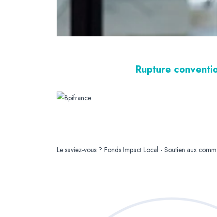
Rupture conventio
Le saviez-vous ?
Fonds Impact Local - Soutien aux com