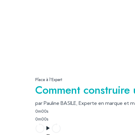
Place à l'Expert
Comment construire 
par Pauline BASILE, Experte en marque et 
0m00s
0m00s