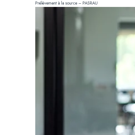
Prélèvement à la source – PASRAU