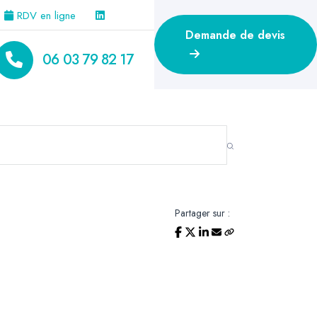
RDV en ligne
Demande de devis
06 03 79 82 17
Partager sur :