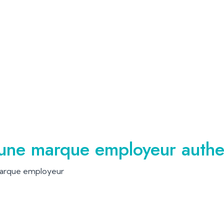
une marque employeur authen
marque employeur