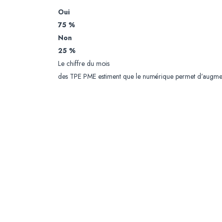
Oui
75 %
Non
25 %
Le chiffre du mois
des TPE PME estiment que le numérique permet d’augmente