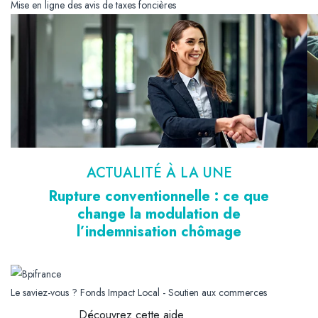
Mise en ligne des avis de taxes foncières
ACTUALITÉ À LA UNE
Rupture conventionnelle : ce que
change la modulation de
l’indemnisation chômage
Le saviez-vous ?
Fonds Impact Local - Soutien aux commerces
Découvrez cette aide