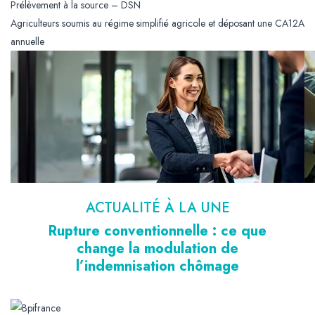
Prélèvement à la source – DSN
Agriculteurs soumis au régime simplifié agricole et déposant une CA12A
annuelle
ACTUALITÉ À LA UNE
Rupture conventionnelle : ce que
change la modulation de
l’indemnisation chômage