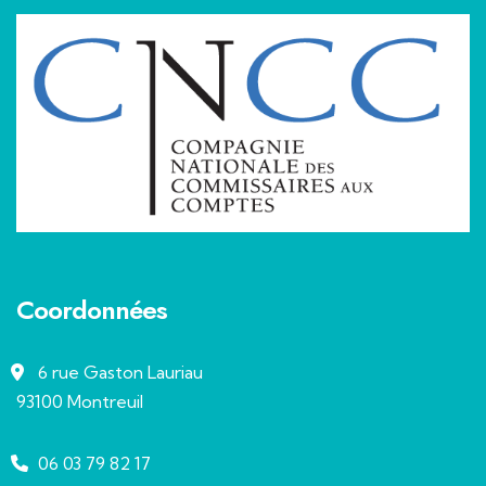
Coordonnées
6 rue Gaston Lauriau
93100 Montreuil
06 03 79 82 17