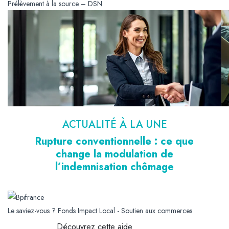
Prélèvement à la source – DSN
ACTUALITÉ À LA UNE
Rupture conventionnelle : ce que
change la modulation de
l’indemnisation chômage
Le saviez-vous ?
Fonds Impact Local - Soutien aux commerces
Découvrez cette aide