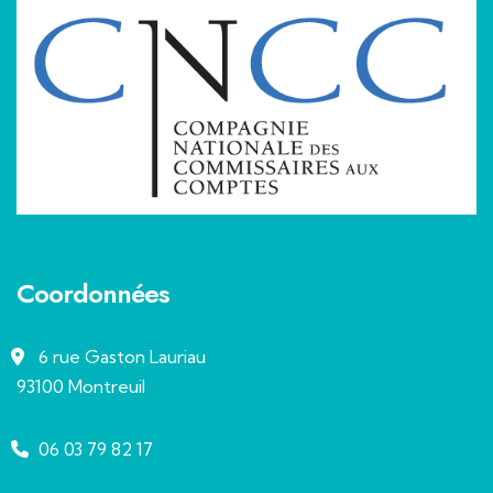
Coordonnées
6 rue Gaston Lauriau
93100 Montreuil
06 03 79 82 17