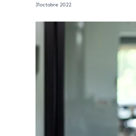
31octobre 2022.
Ajouter à mon calendrier