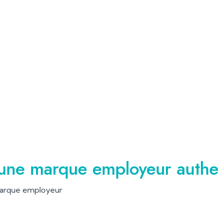
une marque employeur authen
marque employeur