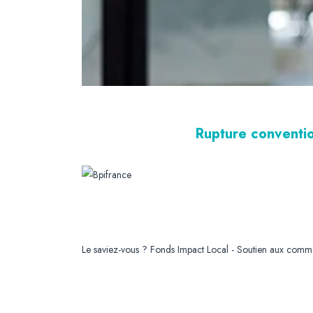
Rupture conventio
Le saviez-vous ?
Fonds Impact Local - Soutien aux com