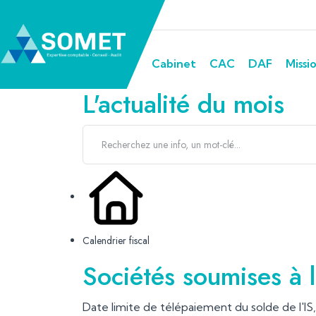
Cabinet
CAC
DAF
Missi
L'actualité du mois
Calendrier fiscal
Sociétés soumises à l
Date limite de télépaiement du solde de l'IS, d