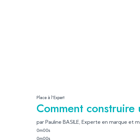
Place à l'Expert
Comment construire 
par Pauline BASILE, Experte en marque et 
0m00s
0m00s