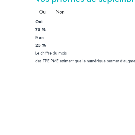
Oui
Non
Oui
75 %
Non
25 %
Le chiffre du mois
des TPE PME estiment que le numérique permet d’augmente