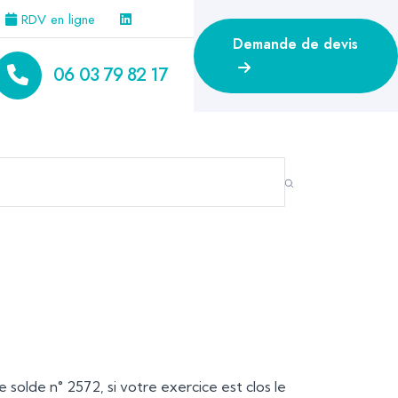
RDV en ligne
Demande de devis
06 03 79 82 17
e solde n° 2572, si votre exercice est clos le