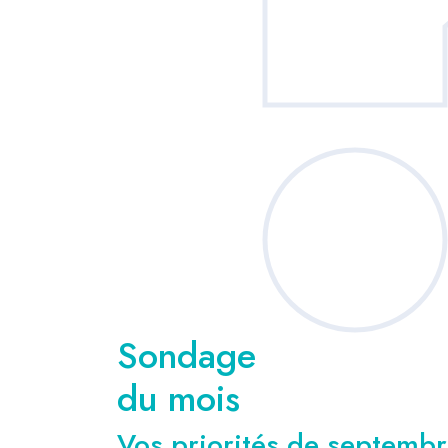
Sondage
du mois
Vos priorités de septembre