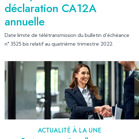
déclaration CA12A
annuelle
Date limite de télétransmission du bulletin d'échéance
n° 3525 bis relatif au quatrième trimestre 2022.
Ajouter à mon calendrier
ACTUALITÉ À LA UNE