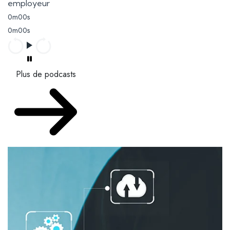
employeur
0m00s
0m00s
Plus de podcasts