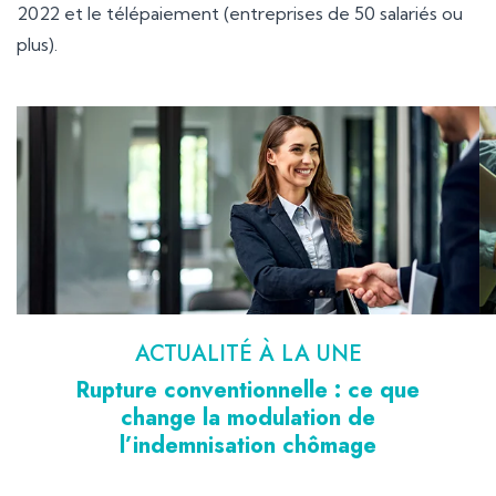
2022 et le télépaiement (entreprises de 50 salariés ou
plus).
Ajouter à mon calendrier
ACTUALITÉ À LA UNE
Rupture conventionnelle : ce que
change la modulation de
l’indemnisation chômage