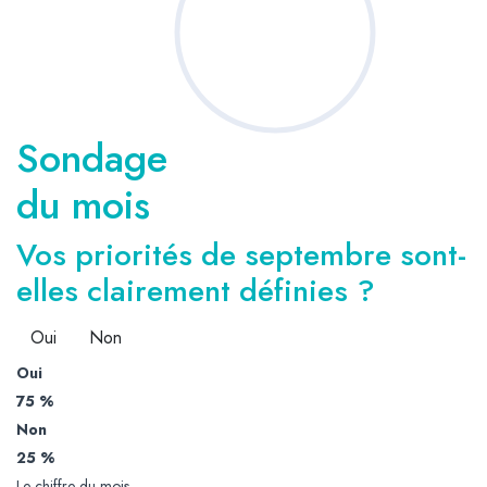
Sondage
du mois
Vos priorités de septembre sont-
elles clairement définies ?
Oui
Non
Oui
75 %
Non
25 %
Le chiffre du mois