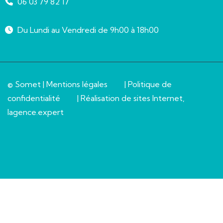
06 03 79 82 17
Du Lundi au Vendredi de 9h00 à 18h00
© Somet |
Mentions légales
|
Politique de
confidentialité
| Réalisation de sites Internet,
lagence.expert