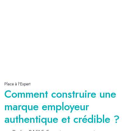
Place à l'Expert
Comment construire une
marque employeur
authentique et crédible ?