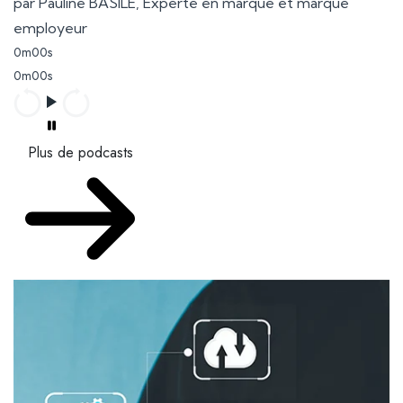
par Pauline BASILE, Experte en marque et marque
employeur
0m00s
0m00s
Plus de podcasts