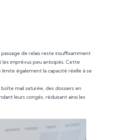
dement
l fourni.
 passage de relais reste insuffisamment
t les imprévus peu anticipés. Cette
e limite également la capacité réelle à se
 boîte mail saturée, des dossiers en
dant leurs congés, réduisant ainsi les