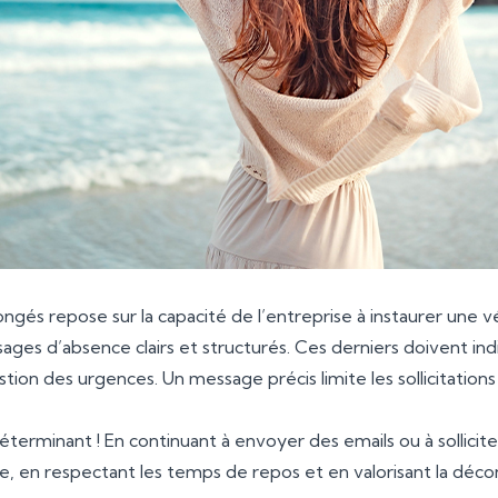
congés repose sur la capacité de l’entreprise à instaurer une v
ages d’absence clairs et structurés. Ces derniers doivent ind
stion des urgences. Un message précis limite les sollicitations
déterminant ! En continuant à envoyer des emails ou à sollici
e, en respectant les temps de repos et en valorisant la déconn