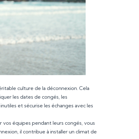
éritable culture de la déconnexion. Cela
iquer les dates de congés, les
 inutiles et sécurise les échanges avec les
ter vos équipes pendant leurs congés, vous
exion, il contribue à installer un climat de