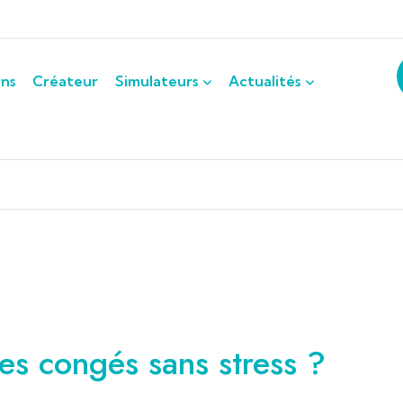
ons
Créateur
Simulateurs
Actualités
s congés sans stress ?