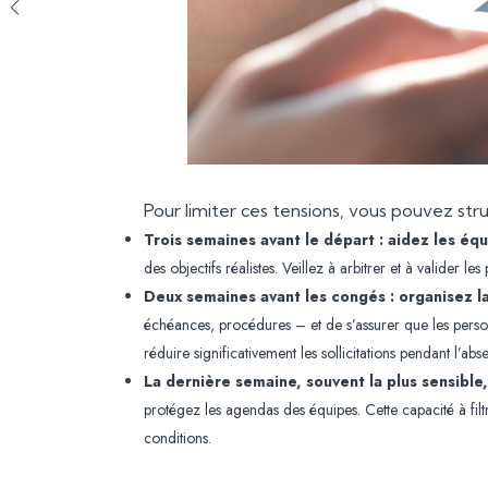
Pour limiter ces tensions, vous pouvez str
Trois semaines avant le départ : aidez les équ
des objectifs réalistes. Veillez à arbitrer et à valider les
Deux semaines avant les congés : organisez la
échéances, procédures – et de s’assurer que les perso
réduire significativement les sollicitations pendant l’abs
La dernière semaine, souvent la plus sensible
protégez les agendas des équipes. Cette capacité à filtr
conditions.