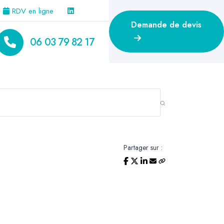
RDV en ligne
Demande de devis
06 03 79 82 17
Partager sur :