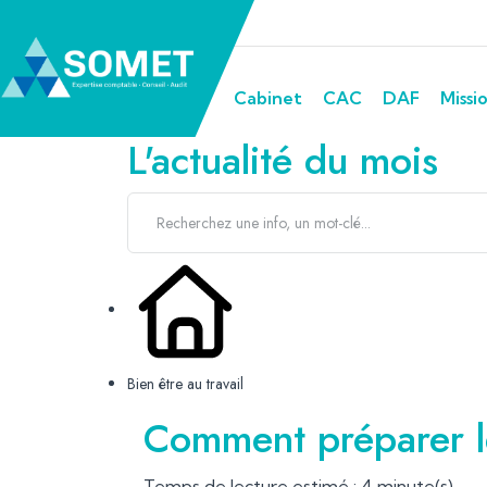
Cabinet
CAC
DAF
Missi
L'actualité du mois
Bien être au travail
Comment préparer le
Temps de lecture estimé : 4 minute(s)