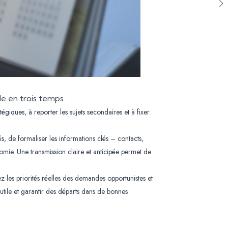
le en trois temps.
tégiques, à reporter les sujets secondaires et à fixer
s, de formaliser les informations clés – contacts,
mie. Une transmission claire et anticipée permet de
z les priorités réelles des demandes opportunistes et
inutile et garantir des départs dans de bonnes