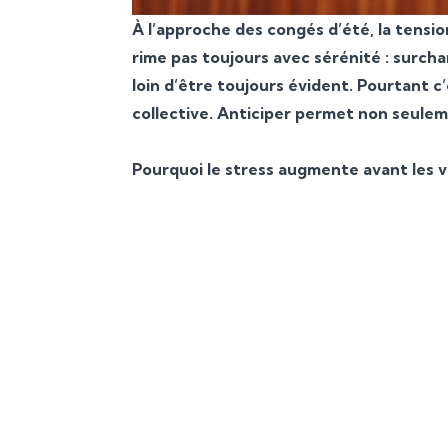
À l’approche des congés d’été, la tensi
rime pas toujours avec sérénité : surchar
loin d’être toujours évident. Pourtant c’
collective. Anticiper permet non seuleme
Pourquoi le stress augmente avant les 
Dans 
souvent
Cette 
d’autant 
définie
allongent