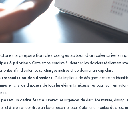
ucturer la préparation des congés autour d’un calendrier simp
ipes à prioriser.
Cette étape consiste à identifier les dossiers réellement stra
 priorités afin d’éviter les surcharges inutiles et de donner un cap clair.
 transmission des dossiers.
Cela implique de désigner des relais identifié
nnes en charge disposent de tous les éléments nécessaires pour agir en autono
ence.
, posez un cadre ferme.
Limitez les urgences de dernière minute, distingue
er et à arbitrer constitue un levier essentiel pour éviter une montée de stress 