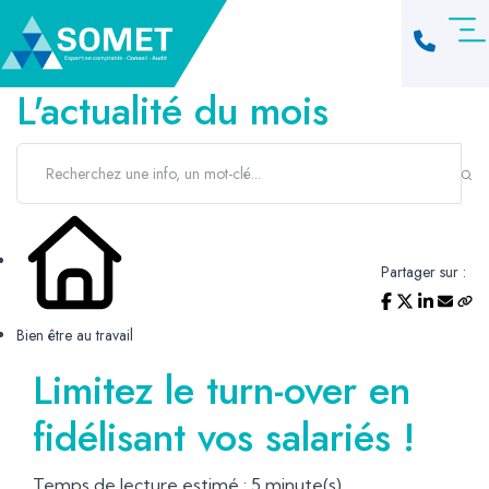
L'actualité du mois
Partager sur :
Bien être au travail
Limitez le turn-over en
fidélisant vos salariés !
Temps de lecture estimé : 5 minute(s)