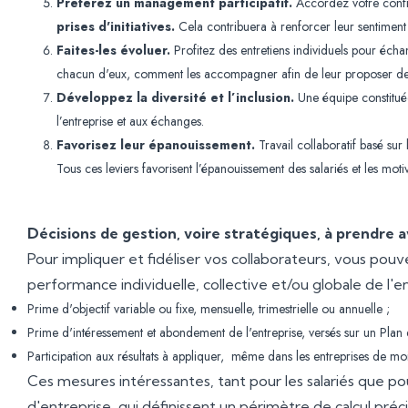
Préférez un management participatif.
Accordez votre conf
prises d'initiatives.
Cela contribuera à renforcer leur sentiment 
Faites-les évoluer.
Profitez des entretiens individuels pour écha
chacun d'eux, comment les accompagner afin de leur proposer de no
Développez la diversité et l’inclusion.
Une équipe constituée
l’entreprise et aux échanges.
Favorisez leur épanouissement.
Travail collaboratif basé sur l
Tous ces leviers favorisent l’épanouissement des salariés et les mot
Décisions de gestion, voire stratégiques, à prendre 
Pour impliquer et fidéliser vos collaborateurs, vous po
performance individuelle, collective et/ou globale de l'en
Prime d'objectif variable ou fixe, mensuelle, trimestrielle ou annuelle ;
Prime d'intéressement et abondement de l'entreprise, versés sur un Plan 
Participation aux résultats à appliquer, même dans les entreprises de moi
Ces mesures intéressantes, tant pour les salariés que p
d'entreprise, qui définissent un périmètre de calcul préc