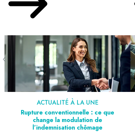
ACTUALITÉ À LA UNE
Rupture conventionnelle : ce que
change la modulation de
l’indemnisation chômage