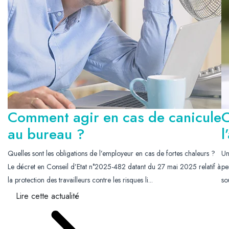
Comment agir en cas de canicule
C
au bureau ?
l
Quelles sont les obligations de l’employeur en cas de fortes chaleurs ?
Un
Le décret en Conseil d’Etat n°2025-482 datant du 27 mai 2025 relatif à
pe
la protection des travailleurs contre les risques li...
so
Lire cette actualité