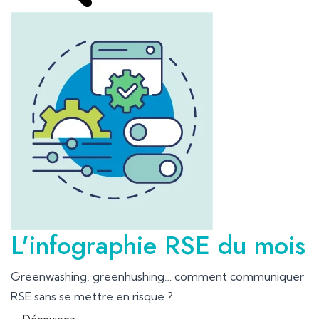
L'infographie RSE du mois
Greenwashing, greenhushing… comment communiquer
RSE sans se mettre en risque ?