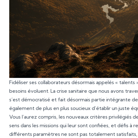
Fidéliser ses collaborateurs désormais appelés « talents »
besoins évoluent. La crise sanitaire que nous avons trav
s’est démocratisé et fait désormais partie intégrante des 
également de plus en plus soucieux d’établir un juste équ
Vous l’aurez compris, les nouveaux critères privilégiés des 
sens dans les missions qui leur sont confiées, et défis à 
différents paramètres ne sont pas totalement satisfaits, 